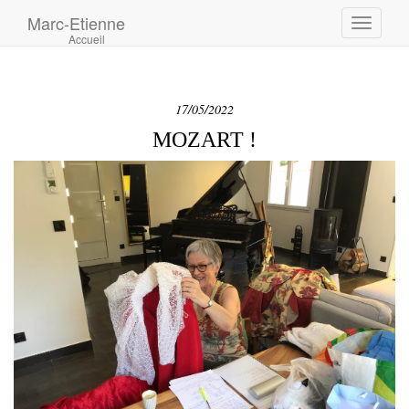
Marc-Etienne
Toggle
Accueil
navigati
17/05/2022
MOZART !