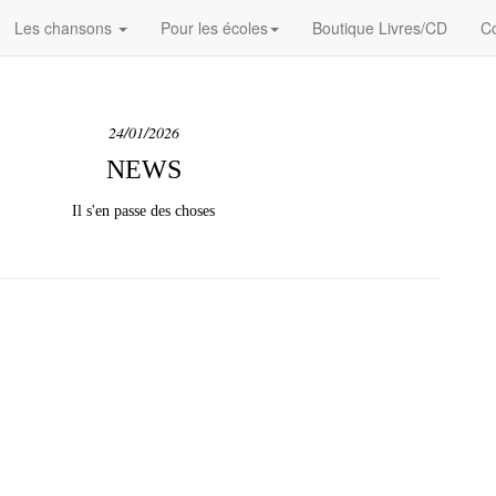
Les chansons
Pour les écoles
Boutique Livres/CD
Co
24/01/2026
NEWS
Il s'en passe des choses