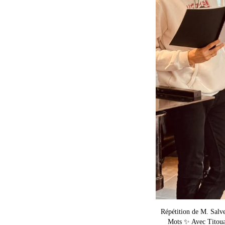
Répétition de M. Salv
Mots ✨ Avec Titouan