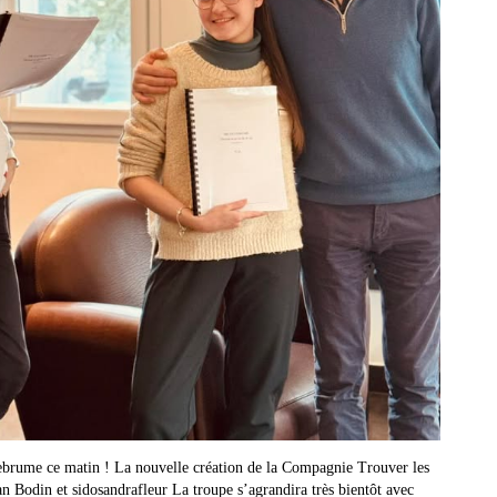
ebrume ce matin ! La nouvelle création de la Compagnie Trouver les
 Bodin et sidosandrafleur La troupe s’agrandira très bientôt avec