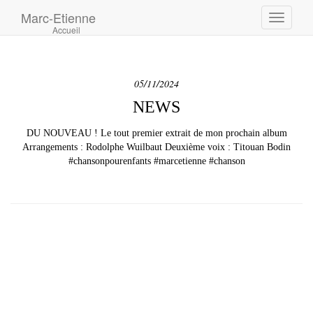
Marc-Etienne
Toggle
Accueil
navigati
05/11/2024
NEWS
DU NOUVEAU ! Le tout premier extrait de mon prochain album
Arrangements : Rodolphe Wuilbaut Deuxième voix : Titouan Bodin
#chansonpourenfants #marcetienne #chanson